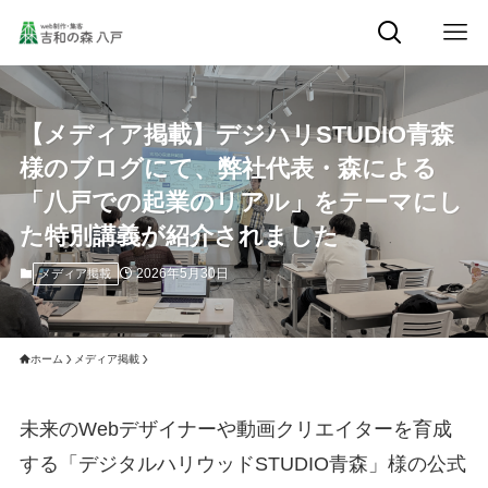
【メディア掲載】デジハリSTUDIO青森
様のブログにて、弊社代表・森による
「八戸での起業のリアル」をテーマにし
た特別講義が紹介されました
2026年5月30日
メディア掲載
ホーム
メディア掲載
未来のWebデザイナーや動画クリエイターを育成
する「デジタルハリウッドSTUDIO青森」様の公式